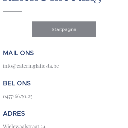
Startpagina
MAIL ONS
info@cateringlafiesta.be
BEL ONS
0477/66.70.25
ADRES
Wielewaalstraat 24